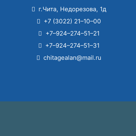
г.Чита, Недорезова, 1д
+7 (3022) 21–10–00
+7–924–274–51–21
+7–924–274–51–31
chitagealan@mail.ru