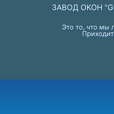
ЗАВОД ОКОН "G
Это то, что мы
Приходите